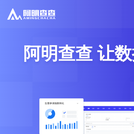
阿明查查 让